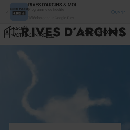
Panneau de gestion des cookies
RIVES D'ARCINS & MOI
Programme de fidélité
Ouvrir
Télécharger sur Google Play
FAQ
SE CONNECTER
VOTRE CENTRE