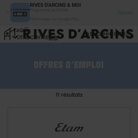
Panneau de gestion des cookies
RIVES D'ARCINS & MOI
Programme de fidélité
Ouvrir
Télécharger sur Google Play
FAQ
SE CONNECTER
VOTRE CENTRE
OFFRES D'EMPLOI
11 résultats