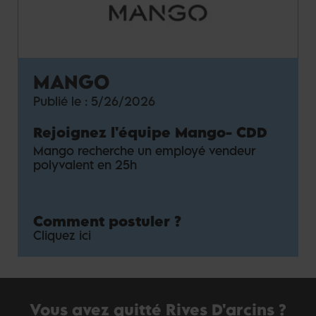
MANGO
Publié le :
5/26/2026
Rejoignez l'équipe Mango
-
CDD
Mango recherche un employé vendeur
polyvalent en 25h
Comment postuler ?
Cliquez ici
Vous avez quitté Rives D'arcins ?