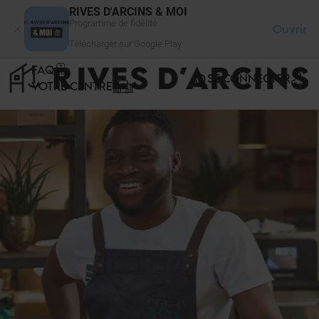
Panneau de gestion des cookies
RIVES D'ARCINS & MOI
Programme de fidélité
Ouvrir
Télécharger sur Google Play
FAQ
SE CONNECTER
VOTRE CENTRE