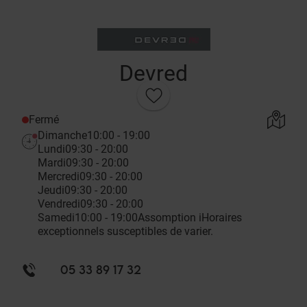
Devred
Fermé
Dimanche
10:00 - 19:00
Lundi
09:30 - 20:00
Mardi
09:30 - 20:00
Mercredi
09:30 - 20:00
Jeudi
09:30 - 20:00
Vendredi
09:30 - 20:00
Samedi
10:00 - 19:00
Assomption
i
Horaires
exceptionnels susceptibles de varier.
05 33 89 17 32