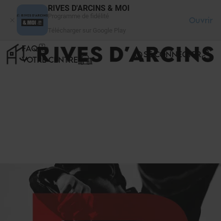
Panneau de gestion des cookies
RIVES D'ARCINS & MOI
Programme de fidélité
Ouvrir
Télécharger sur Google Play
FAQ
SE CONNECTER
VOTRE CENTRE