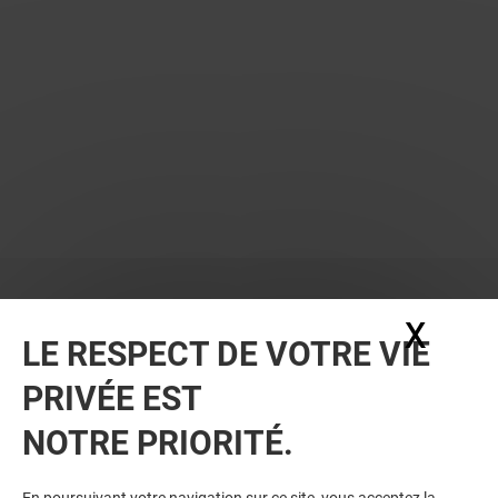
X
Masq
LE RESPECT DE VOTRE VIE
PRIVÉE EST
NOTRE PRIORITÉ.