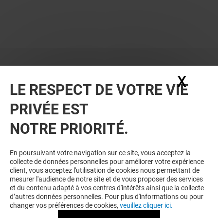
X
Masq
LE RESPECT DE VOTRE VIE
PRIVÉE EST
NOTRE PRIORITÉ.
VOUS EN VOULEZ PLUS ? VOUS
En poursuivant votre navigation sur ce site, vous acceptez la
collecte de données personnelles pour améliorer votre expérience
AIMEREZ PEUT-ÊTRE
client, vous acceptez l'utilisation de cookies nous permettant de
mesurer l'audience de notre site et de vous proposer des services
et du contenu adapté à vos centres d'intérêts ainsi que la collecte
d’autres données personnelles. Pour plus d'informations ou pour
changer vos préférences de cookies,
veuillez cliquer ici.