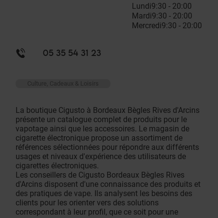
Lundi
9:30 - 20:00
Mardi
9:30 - 20:00
Mercredi
9:30 - 20:00
05 35 54 31 23
Culture, Cadeaux & Loisirs
La boutique Cigusto à Bordeaux Bègles Rives d'Arcins
présente un catalogue complet de produits pour le
vapotage ainsi que les accessoires. Le magasin de
cigarette électronique propose un assortiment de
références sélectionnées pour répondre aux différents
usages et niveaux d'expérience des utilisateurs de
cigarettes électroniques.
Les conseillers de Cigusto Bordeaux Bègles Rives
d'Arcins disposent d'une connaissance des produits et
des pratiques de vape. Ils analysent les besoins des
clients pour les orienter vers des solutions
correspondant à leur profil, que ce soit pour une