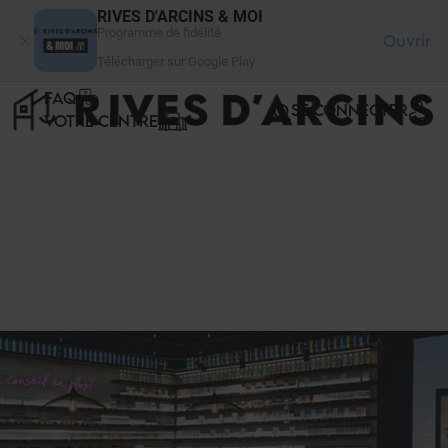
Panneau de gestion des cookies
RIVES D'ARCINS & MOI
Programme de fidélité
Ouvrir
Télécharger sur Google Play
FAQ
SE CONNECTER
VOTRE CENTRE